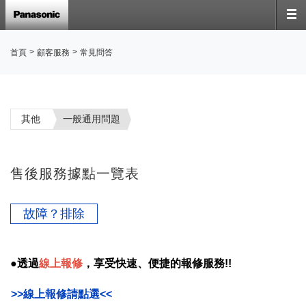
>
>
首頁
顧客服務
常見問答
其他
一般通用問題
售後服務據點一覽表
故障？排除
●透過
線上報修
，享受快速、便捷的報修服務!!
>>線上報修請點選<<