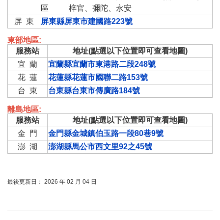
區
梓官、彌陀、永安
屏 東
屏東縣屏東市建國路223號
東部地區:
服務站
地址(點選以下位置即可查看地圖)
宜 蘭
宜蘭縣宜蘭市東港路二段248號
花 蓮
花蓮縣花蓮市國聯二路153號
台 東
台東縣台東市傳廣路184號
離島地區:
服務站
地址(點選以下位置即可查看地圖)
金 門
金門縣金城鎮伯玉路一段80巷9號
澎 湖
澎湖縣馬公市西文里92之45號
最後更新日： 2026 年 02 月 04 日