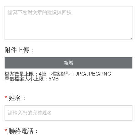
附件上傳：
新增
檔案數量上限：4筆
檔案類型：JPG/JPEG/PNG
單個檔案大小上限：5MB
*
姓名：
*
聯絡電話：