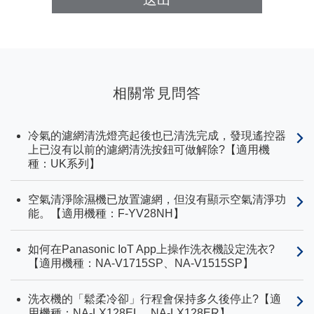
相關常見問答
冷氣的濾網清洗燈亮起後也已清洗完成，發現遙控器
上已沒有以前的濾網清洗按鈕可做解除?【適用機
種：UK系列】
空氣清淨除濕機已放置濾網，但沒有顯示空氣清淨功
能。【適用機種：F-YV28NH】
如何在Panasonic IoT App上操作洗衣機設定洗衣?
【適用機種：NA-V1715SP、NA-V1515SP】
洗衣機的「鬆柔冷卻」行程會保持多久後停止?【適
用機種：NA-LX128EL、NA-LX128ER】