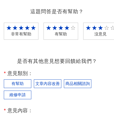
這題問答是否有幫助？
非常有幫助
有幫助
沒意見
是否有其他意見想要回饋給我們？
*
意見類別：
有幫助
文章內容改善
商品相關諮詢
維修申請
*
意見內容：