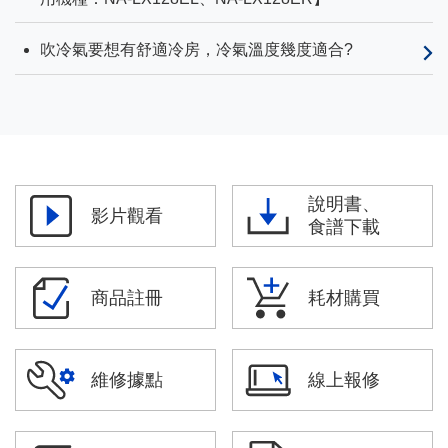
吹冷氣要想有舒適冷房，冷氣溫度幾度適合?
說明書、
影片觀看
食譜下載
商品註冊
耗材購買
維修據點
線上報修