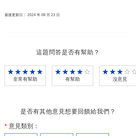
最後更新日： 2024 年 08 月 23 日
這題問答是否有幫助？
非常有幫助
有幫助
沒意見
是否有其他意見想要回饋給我們？
*
意見類別：