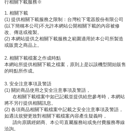
行相關下載服務※
1. 相關下載

(1) 提供相關下載服務之限制：台灣松下電器股份有限公司
(以下簡稱本公司)不允許本網站公開相關下載的內容被修
改、傳送或複製。

(2) 本網站提供之相關下載服務之範圍適用於本公司所製造
或販賣之商品上。

2. 相關下載檔案之作成時點

本網站所提供相關下載之檔案，原則上是以該機型開始販售
的時點所作成。

3. 安全注意事項及警語

(1) 關於商品使用之安全注意事項及警語，

       在相關下載檔案中如已記載並提供給您參考時，本網站
將不另行提供相關訊息。

(2) 各項商品相關下載檔案中記載之安全注意事項及警語，
如遇法規變更致對相關下載檔案內容產生疑義時，

       請向原購經銷商、本公司直屬服務站或免付費服務專線
洽詢。
