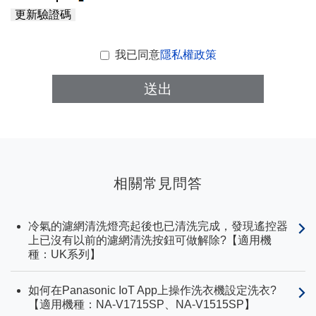
更新驗證碼
我已同意
隱私權政策
送出
相關常見問答
冷氣的濾網清洗燈亮起後也已清洗完成，發現遙控器
上已沒有以前的濾網清洗按鈕可做解除?【適用機
種：UK系列】
如何在Panasonic IoT App上操作洗衣機設定洗衣?
【適用機種：NA-V1715SP、NA-V1515SP】