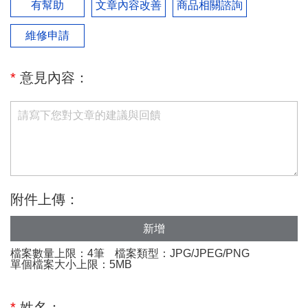
有幫助
文章內容改善
商品相關諮詢
維修申請
*
意見內容：
附件上傳：
新增
檔案數量上限：4筆
檔案類型：JPG/JPEG/PNG
單個檔案大小上限：5MB
*
姓名：