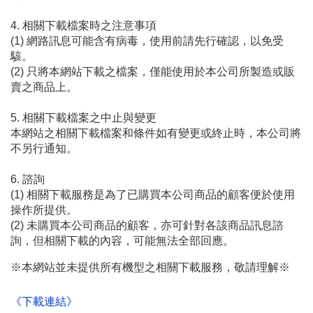
4. 相關下載檔案時之注意事項

(1) 網路訊息可能含有病毒，使用前請先行確認，以免受
駭。

(2) 只將本網站下載之檔案，僅能使用於本公司所製造或販
賣之商品上。

5. 相關下載檔案之中止與變更

本網站之相關下載檔案和條件如有變更或終止時，本公司將
不另行通知。

6. 諮詢

(1) 相關下載服務是為了已購買本公司商品的顧客便於使用
操作所提供。

(2) 未購買本公司商品的顧客，亦可針對各該商品訊息諮
詢，但相關下載的內容，可能無法全部回應。
※本網站並未提供所有機型之相關下載服務，敬請理解※
《下載連結》