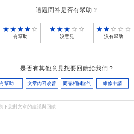
這題問答是否有幫助？
有幫助
沒意見
沒有幫助
是否有其他意見想要回饋給我們？
有幫助
文章內容改善
商品相關諮詢
維修申請