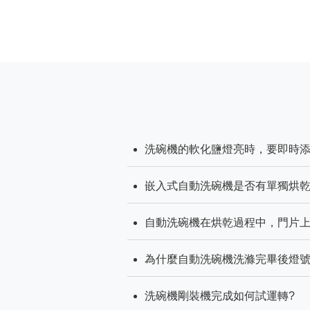
洗碗機的軟化鹽燈亮時，要即時添加軟
嵌入式自動洗碗機是否有單獨烘乾功
自動洗碗機在烘乾過程中，門片上緣
為什麼自動洗碗機洗滌完畢後燈號不
洗碗機剛裝機完成如何試運轉?