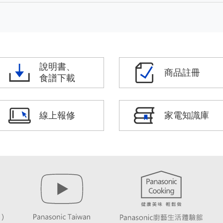
說明書、
商品註冊
食譜下載
線上報修
家電知識庫