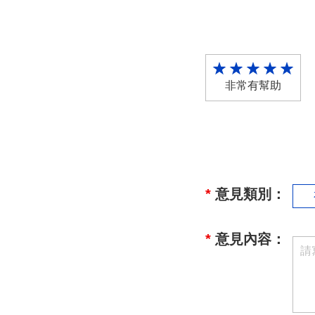
非常有幫助
*
意見類別：
*
意見內容：