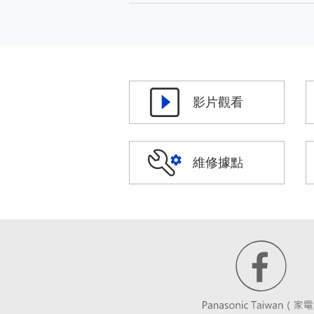
影片觀看
維修據點