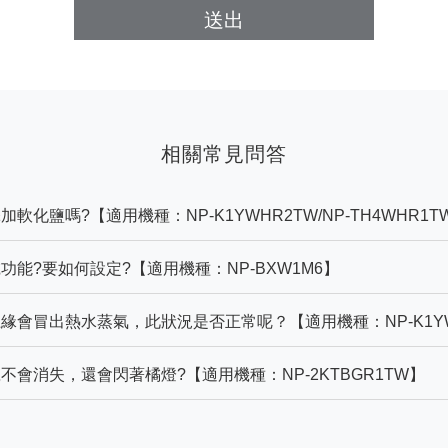
送出
相關常見問答
化鹽嗎?【適用機種：NP-K1YWHR2TW/NP-TH4WHR1T
能?要如何設定?【適用機種：NP-BXW1M6】
會冒出熱水蒸氣，此狀況是否正常呢？【適用機種：NP-K1YW
會消失，還會閃著橘燈?【適用機種：NP-2KTBGR1TW】