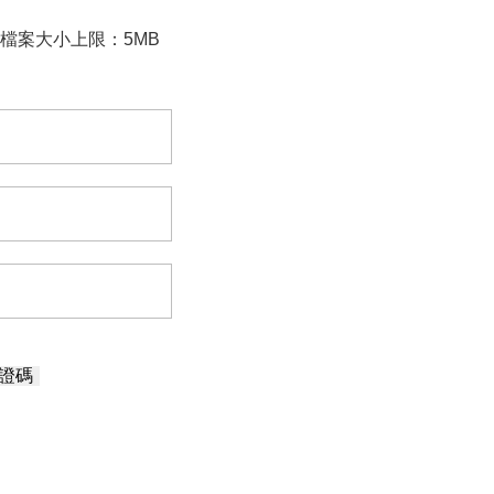
檔案大小上限：5MB
證碼