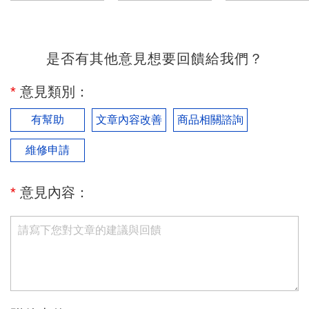
是否有其他意見想要回饋給我們？
*
意見類別：
有幫助
文章內容改善
商品相關諮詢
維修申請
*
意見內容：