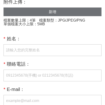
附件上傳：
新增
檔案數量上限：4筆
檔案類型：JPG/JPEG/PNG
單個檔案大小上限：5MB
*
姓名：
*
聯絡電話：
*
E-mail：