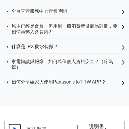
全台直營服務中心營業時間
原本已經是會員，但用到一般消費者做商品註冊，要
如何再轉入會員內?
什麼是 IPX 防水係數？
家電轉讓與報廢：如何確保個人資料安全？（冷氣
篇）
如何分享給家人使用Panasonic IoT TW APP？
說明書、