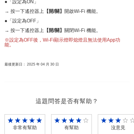
●「設定為ON」
→ 按一下遙控器上
【開/關】
開啟Wi-Fi 機能。
●「設定為OFF」
→ 按一下遙控器上
【開/關】
關閉Wi-Fi 機能。
※設定為OFF後，Wi-Fi顯示燈即熄燈且無法使用App功
能。
最後更新日： 2025 年 04 月 30 日
這題問答是否有幫助？
非常有幫助
有幫助
沒意見