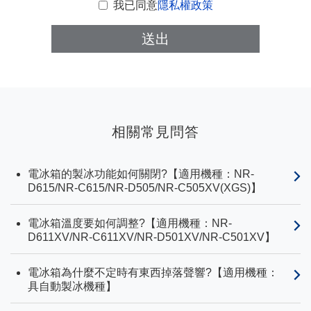
我已同意
隱私權政策
送出
相關常見問答
電冰箱的製冰功能如何關閉?【適用機種：NR-
D615/NR-C615/NR-D505/NR-C505XV(XGS)】
電冰箱溫度要如何調整?【適用機種：NR-
D611XV/NR-C611XV/NR-D501XV/NR-C501XV】
電冰箱為什麼不定時有東西掉落聲響?【適用機種：
具自動製冰機種】