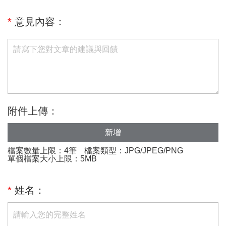
*
意見內容：
附件上傳：
新增
檔案數量上限：4筆
檔案類型：JPG/JPEG/PNG
單個檔案大小上限：5MB
*
姓名：