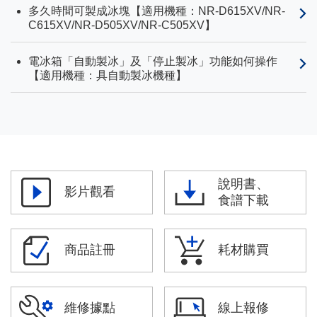
多久時間可製成冰塊【適用機種：NR-D615XV/NR-
C615XV/NR-D505XV/NR-C505XV】
電冰箱「自動製冰」及「停止製冰」功能如何操作
【適用機種：具自動製冰機種】
說明書、
影片觀看
食譜下載
商品註冊
耗材購買
維修據點
線上報修