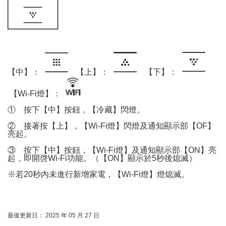
【中】：
【上】：
【下】：
【Wi-Fi燈】：
①
按下【中】按鈕，【冷藏】閃燈。
②
接著按【上】，【Wi-Fi燈】閃燈及通知顯示部【OF】
亮起。
③
按下【中】按鈕，【Wi-Fi燈】及通知顯示部【ON】亮
起，即開啓Wi-Fi功能。（【ON】顯示於5秒後熄滅）
※若20秒內未進行新增家電，【Wi-Fi燈】燈熄滅。
最後更新日： 2025 年 05 月 27 日