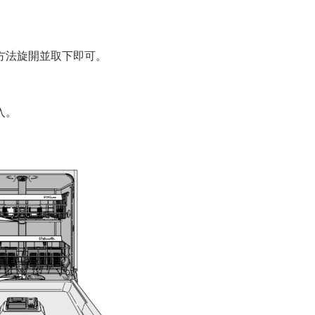
方法旋開並取下即可。
入。