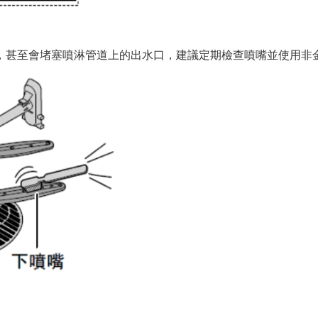
，甚至會堵塞噴淋管道上的出水口，建議定期檢查噴嘴並使用非