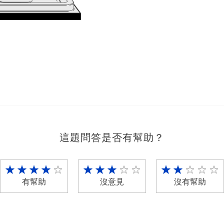
這題問答是否有幫助？
有幫助
沒意見
沒有幫助