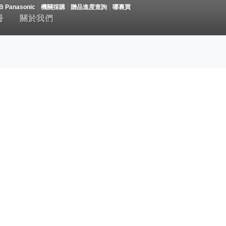
B Panasonic
機關採購
贈品進度查詢
哪裏買
冊
關於我們