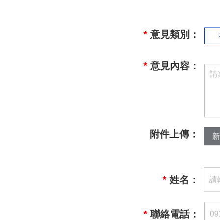
*
意見類別：
*
意見內容：
附件上傳：
新
*
姓名：
*
聯絡電話：