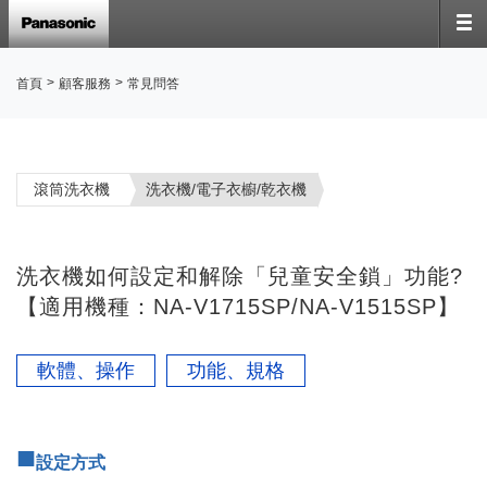
>
>
首頁
顧客服務
常見問答
滾筒洗衣機
洗衣機/電子衣櫥/乾衣機
洗衣機如何設定和解除「兒童安全鎖」功能?
【適用機種：NA-V1715SP/NA-V1515SP】
軟體、操作
功能、規格
■
設定方式