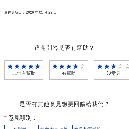
最後更新日： 2026 年 05 月 29 日
這題問答是否有幫助？
非常有幫助
有幫助
沒意見
是否有其他意見想要回饋給我們？
*
意見類別：