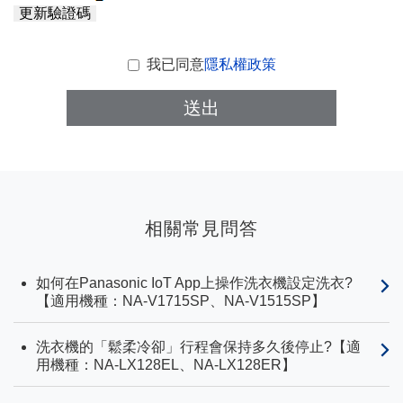
更新驗證碼
我已同意
隱私權政策
送出
相關常見問答
如何在Panasonic IoT App上操作洗衣機設定洗衣?
【適用機種：NA-V1715SP、NA-V1515SP】
洗衣機的「鬆柔冷卻」行程會保持多久後停止?【適
用機種：NA-LX128EL、NA-LX128ER】