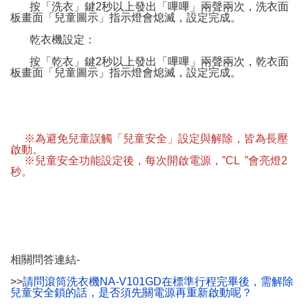
按「洗衣」鍵2秒以上發出「嗶嗶」兩聲兩次，洗衣面
板畫面「兒童圖示」指示燈會熄滅，設定完成。
乾衣機設定：
按「乾衣」鍵2秒以上發出「嗶嗶」兩聲兩次，乾衣面
板畫面「兒童圖示」指示燈會熄滅，設定完成。
※為避免兒童誤觸「兒童安全」設定與解除，皆為長壓
啟動。
※兒童安全功能設定後，每次開啟電源，”CL ”會亮燈2
秒。
相關問答連結-
>>
請問滾筒洗衣機NA-V101GD在標準行程完畢後，需解除
兒童安全鎖的話，是否須先關電源再重新啟動呢？