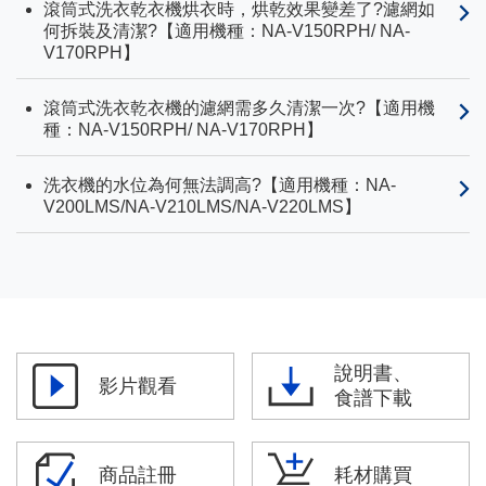
滾筒式洗衣乾衣機烘衣時，烘乾效果變差了?濾網如
何拆裝及清潔?【適用機種：NA-V150RPH/ NA-
V170RPH】
滾筒式洗衣乾衣機的濾網需多久清潔一次?【適用機
種：NA-V150RPH/ NA-V170RPH】
洗衣機的水位為何無法調高?【適用機種：NA-
V200LMS/NA-V210LMS/NA-V220LMS】
說明書、
影片觀看
食譜下載
商品註冊
耗材購買