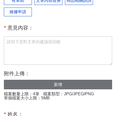
有幫助
文章內容改善
商品相關諮詢
維修申請
*
意見內容：
附件上傳：
新增
檔案數量上限：4筆
檔案類型：JPG/JPEG/PNG
單個檔案大小上限：5MB
*
姓名：