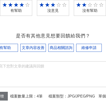
有幫助
沒意見
沒有幫助
是否有其他意見想要回饋給我們？
有幫助
文章內容改善
商品相關諮詢
維修申請
檔案數量上限：4筆
檔案類型：JPG/JPEG/PNG
單個
增