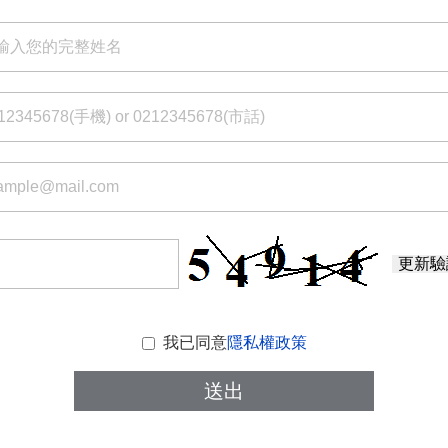
更新驗
我已同意
隱私權政策
送出