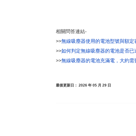
相關問答連結-
>>
無線吸塵器使用的電池型號與額定容
>>
如何判定無線吸塵器的電池是否已達
>>
無線吸塵器的電池充滿電，大約需要
最後更新日： 2026 年 05 月 29 日