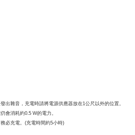
擾發出雜音，充電時請將電源供應器放在1公尺以外的位置。
會消耗約0.5 W的電力。
務必充電。(充電時間約5小時)