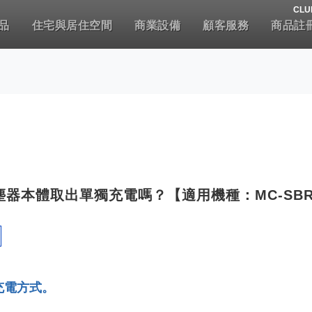
CLU
品
住宅與居住空間
商業設備
顧客服務
商品註
器本體取出單獨充電嗎？【適用機種：MC-SBR
充電方式。