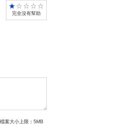
完全沒有幫助
檔案大小上限：5MB