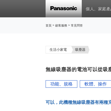
個人、家庭產
>
>
首頁
顧客服務
常見問答
生活小家電
吸塵器
無線吸塵器的電池可以從吸塵
功能、規格
軟體、操作
可以，此機種無線吸塵器有兩種