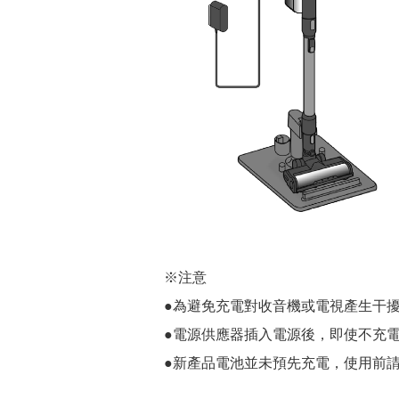
※注意
●為避免充電對收音機或電視產生干
●電源供應器插入電源後，即使不充電仍
●新產品電池並未預先充電，使用前請