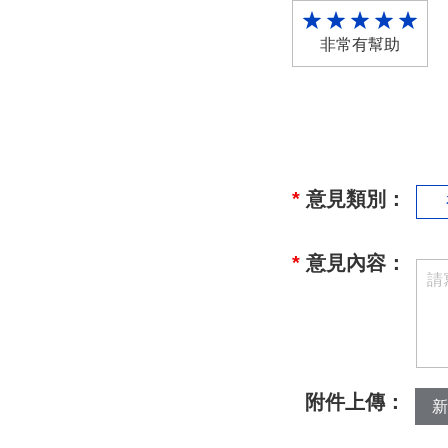
非常有幫助
*
意見類別：
*
意見內容：
附件上傳：
新