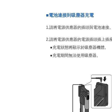
■電池連接到吸塵器充電
1.請將電源供應器的插頭與電池連接
2.請將電源供應器的電源插頭插上插
●充電狀態將顯示於吸塵器機體。
●充電期間無法使用吸塵器。