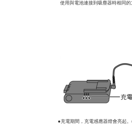
使用與電池連接到吸塵器時相同的
●充電期間，充電感應器燈會亮起。(