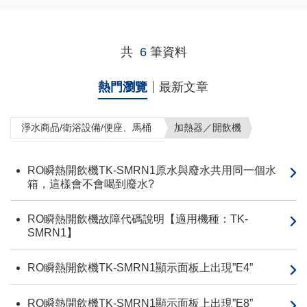
共
6
筆資料
熱門瀏覽
最新文章
淨水商品/衛浴設備/便座、馬桶
加熱器／開飲機
RO瞬熱開飲機TK-SMRN1原水與廢水共用同一個水
箱，這樣會不會喝到廢水?
RO瞬熱開飲機故障代碼說明【適用機種：TK-
SMRN1】
RO瞬熱開飲機TK-SMRN1顯示面板上出現”E4”
RO瞬熱開飲機TK-SMRN1顯示面板上出現”E8”