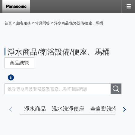
>
>
>
首頁
顧客服務
常見問答
淨水商品/衛浴設備/便座、馬桶
淨水商品/衛浴設備/便座、馬桶
商品總覽
淨水商品
溫水洗淨便座
全自動洗淨馬桶