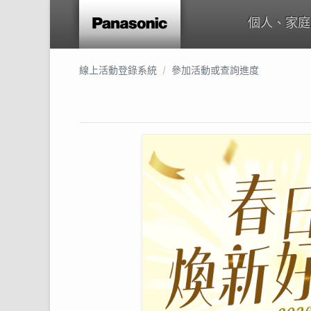
個人、家庭
線上活動登錄系統
參加活動或查詢進度