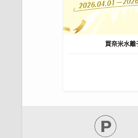
買奈米水離子