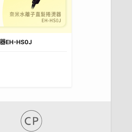
EH-HS0J