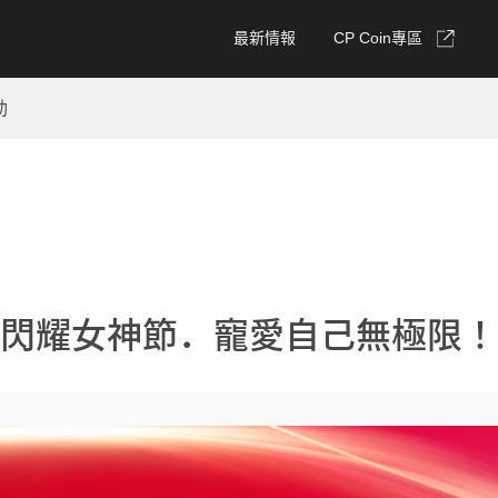
最新情報
CP Coin專區
動
閃耀女神節．寵愛自己無極限！