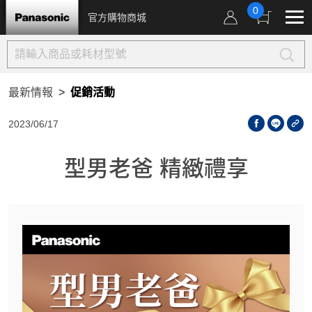
0
官方購物商城
最新情報
促銷活動
2023/06/17
型男老爸 精緻禮享