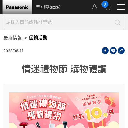
0
官方購物商城
最新情報
促銷活動
2023/08/11
情迷禮物節 購物禮讚