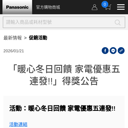
0
官方購物商城
最新情報
促銷活動
2026/01/21
「暖心冬日回饋 家電優惠五
連發!!」得獎公告
活動：暖心冬日回饋 家電優惠五連發!!
活動連結