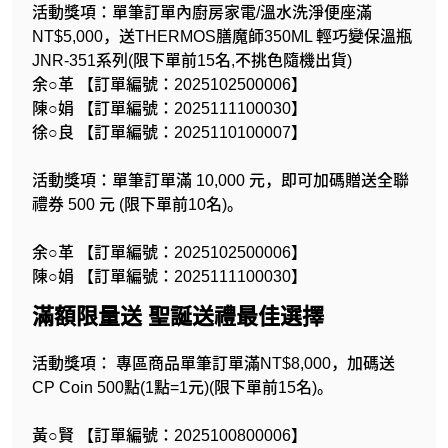
活動獎項：單筆訂單內廚房家電/溫水洗淨便座滿
NT$5,000，送THERMOS膳魔師350ML 輕巧變保溫瓶
JNR-351系列(限下單前15名,不挑色隨機出貨)
余○革 【訂單編號：2025102500006】
陳○娟 【訂單編號：2025111100030】
徐○良 【訂單編號：2025110100007】
活動獎項：單筆訂單滿 10,000 元，即可加碼贈送全聯
禮券 500 元 (限下單前10名)。
余○革 【訂單編號：2025102500006】
陳○娟 【訂單編號：2025111100030】
滿額限量送 聖誕送禮最佳選擇
活動獎項： 專區商品單筆訂單滿NT$8,000，加碼送
CP Coin 500點(1點=1元)(限下單前15名)。
黃○賢 【訂單編號：2025100800006】