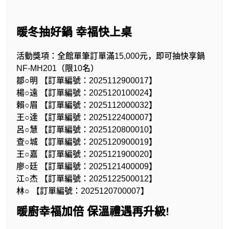
暖冬抽好鍋 幸福快上桌
活動獎項：全館單筆訂單滿15,000元，即可抽快享鍋
NF-MH201（限10名）
鄒○明 【訂單編號：2025112900017】
楊○遠 【訂單編號：2025120100024】
賴○眉 【訂單編號：2025112000032】
王○達 【訂單編號：2025122400007】
呂○慧 【訂單編號：2025120800010】
查○城 【訂單編號：2025120900019】
王○嘉 【訂單編號：2025121900020】
廖○廷 【訂單編號：2025121400009】
江○杰 【訂單編號：2025122500012】
林○ 【訂單編號：2025120700007】
暖廚幸福加倍 保溫禮遇再升級!