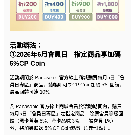
活動辦法：
①2026年6月會員日｜指定商品享加碼
5%CP Coin
活動期間於 Panasonic 官方線上商城購買每月5日「會
員日專區」商品，結帳即可享CP Coin加碼 5% 回饋，
最高回饋可達 10%。
凡 Panasonic 官方線上商城會員於活動期間內，購買
每月5日「會員日專區」之指定商品，除原會員等級回
饋（黑卡菁英 5%、金卡品味 3%、一般會員 1%）
外，將加碼贈送 5% CP Coin點數（1元=1點）。