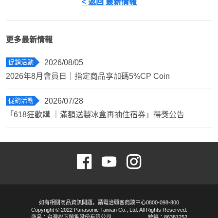
< 返回 最新情報
更多最新情報
促銷活動
2026/08/05
2026年8月會員日｜指定商品享加碼5%CP Coin
促銷活動
2026/07/28
「618狂歡購 ｜滿額送製冰盒再抽住宿券」得獎公告
如有相關商品資訊問題，請電洽顧客商談中心0800-098-800
Copyright © 2022 Panasonic Taiwan Co., Ltd. All Rights Reserved.
商品：台灣松下銷售股份有限公司
統編：86381252