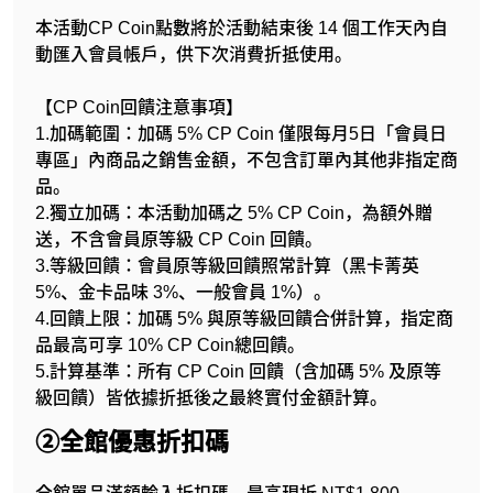
本活動CP Coin點數將於活動結束後 14 個工作天內自
動匯入會員帳戶，供下次消費折抵使用。
【CP Coin回饋注意事項】
1.加碼範圍：加碼 5% CP Coin 僅限每月5日「會員日
專區」內商品之銷售金額，不包含訂單內其他非指定商
品。
2.獨立加碼：本活動加碼之 5% CP Coin，為額外贈
送，不含會員原等級 CP Coin 回饋。
3.等級回饋：會員原等級回饋照常計算（黑卡菁英
5%、金卡品味 3%、一般會員 1%）。
4.回饋上限：加碼 5% 與原等級回饋合併計算，指定商
品最高可享 10% CP Coin總回饋。
5.計算基準：所有 CP Coin 回饋（含加碼 5% 及原等
級回饋）皆依據折抵後之最終實付金額計算。
②全館優惠折扣碼