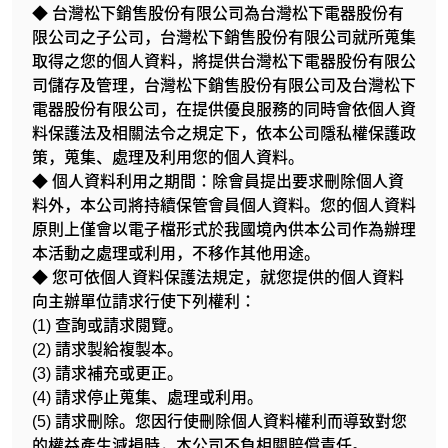
◆ 台灣松下銷售股份有限公司為台灣松下電器股份有
限公司之子公司，台灣松下銷售股份有限公司就所蒐集
取得之您的個人資料，將提供台灣松下電器股份有限公
司儲存及管理，台灣松下銷售股份有限公司及台灣松下
電器股份有限公司，在提供優良服務的同時會依個人資
料保護法及相關法令之規定下，依本公司隱私權保護政
策，蒐集、處理及利用您的個人資料。
◆ 個人資料利用之期間：除會員提出要求刪除個人資
料外，本公司將持續保管會員個人資料。您的個人資料
原則上僅會以電子檔形式於我國境內供本公司作為辦理
本活動之處理或利用，不移作其他用途。
◆ 您可依個人資料保護法規定，就您提供的個人資料
向主辦單位請求行使下列權利：
(1) 查詢或請求閱覽。
(2) 請求製給複製本。
(3) 請求補充或更正。
(4) 請求停止蒐集、處理或利用。
(5) 請求刪除。您因行使刪除個人資料權利而導致對您
的權益產生減損時，本公司不負相關賠償責任。