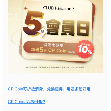
CP Coin可折抵消費、兌換禮券，用途多超好用
CP Coin可以換什麼?