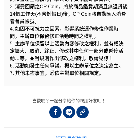
3. 消費回饋之CP Coin，將於商品鑑賞期滿且無退貨後
14個工作天(不含例假日)後，CP Coin將自動匯入消費
者會員帳號。
4. 如因不可抗力之因素，影響系統運作修復作業時
間，主辦單位保留修正活動時間之權利。
5. 主辦單位保留以上活動內容修改之權利，並有權決
定擴大、取消、終止、修改其中任何一部分或暫停活
動…等，並對規則作出修改之權利。敬請見諒！
6. 活動如發生任何爭議，概以主辦單位之決定為主。
7. 其他未盡事宜，悉依主辦單位相關規定。
喜歡嗎？一起分享給你的親朋好友吧！