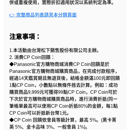
併或重複使用，實際折扣適用狀況以系統判定為準。
👉 完整商品列表請見本分類頁面
注意事項：
1.本活動由台灣松下銷售股份有限公司主辦。
2. 消費CP Coin回饋：
◆Panasonic官方購物商城消費CP Coin回饋是於
Panasonic官方購物商城購買商品，在完成付款程序，
經過14天鑑賞期且無退貨後，結帳金額滿100元即回饋
1點CP Coin，小數點以無條件捨去計算。例如：成功
購買商品9,999元可獲得99點CP Coin，CP Coin可於
下次於官方購物商城購買商品時，進行消費折抵(同一
筆帳單最高可以使用CP Coin折抵80%的金額，每1點
CP Coin可以折抵新台幣1元。
◆CP Coin 回饋依會員等級計算，最高 5%。(黑卡菁
英 5%、金卡品味 3%、一般會員 1%)。