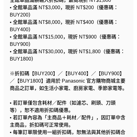
全館單品滿額輸入折扣碼，最高現折 NT$1,800
• 全館單品滿 NT$3,000，現折 NT$200（優惠碼：
BUY200）
• 全館單品滿 NT$8,000，現折 NT$400（優惠碼：
BUY400）
• 全館單品滿 NT$15,000，現折 NT$900（優惠碼：
BUY900）
• 全館單品滿 NT$30,000，現折 NT$1,800（優惠碼：
BUY1800）
※折扣碼【BUY200】／【BUY400】／【BUY900】
／【BUY1800】適用於 Panasonic 官方購物商城主要
商品之訂單，如生活小家電、廚房家電、季節家電等。
• 若訂單僅包含耗材／配件（如濾芯、刷頭、刀頭
等），恕不適用折扣碼優惠。
• 若訂單內容為「主商品＋耗材／配件」，因訂單中含
主商品，折扣碼可正常使用。
• 每筆訂單限使用一組折扣碼，恕無法與其他折扣碼合