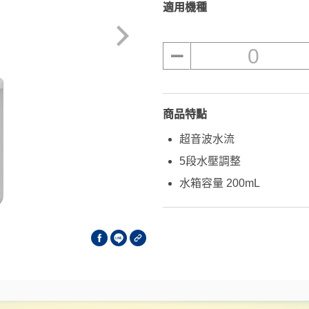
適用機種
0
商品特點
超音波水流
5段水壓調整
水箱容量 200mL