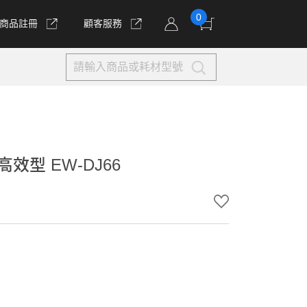
0
商品註冊
顧客服務
型 EW-DJ66