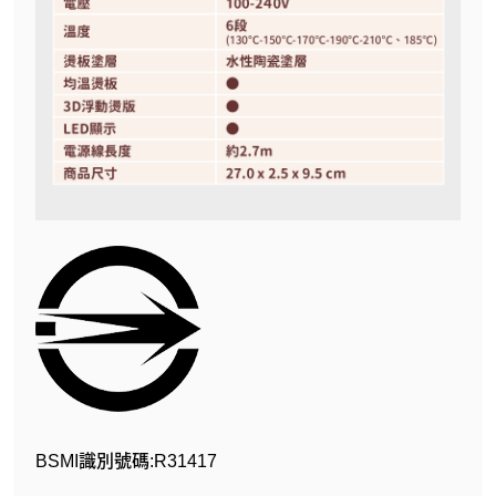
BSMI識別號碼:R31417