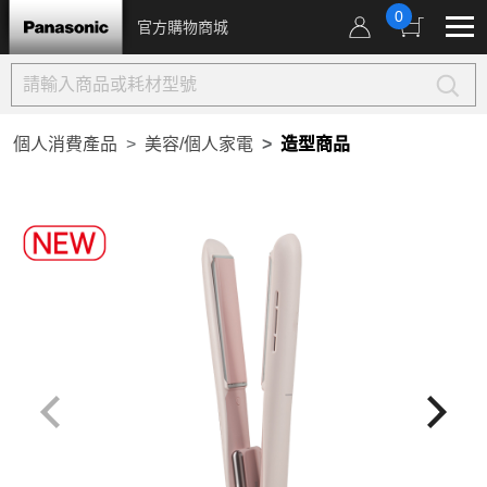
0
官方購物商城
個人消費產品
美容/個人家電
造型商品