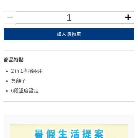
1
加入購物車
商品特點
2 in 1直捲兩用
負離子
6段溫度設定