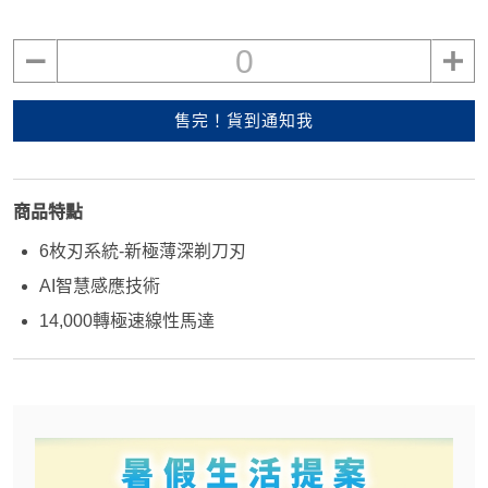
0
售完！貨到通知我
商品特點
6枚刃系統-新極薄深剃刀刃
AI智慧感應技術
14,000轉極速線性馬達