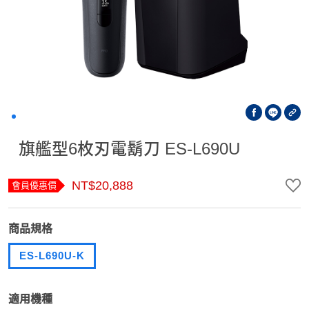
旗艦型6枚刃電鬍刀 ES-L690U
NT$20,888
會員優惠價
商品規格
ES-L690U-K
適用機種