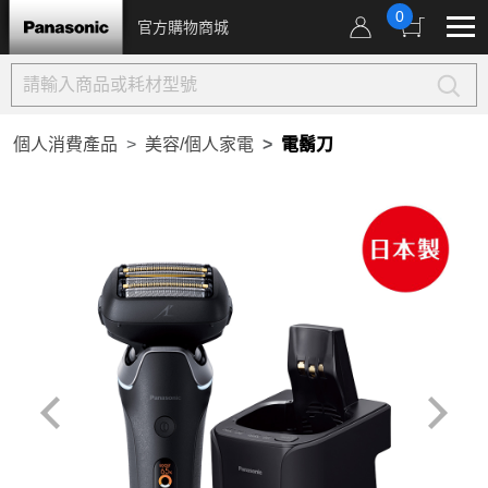
0
官方購物商城
個人消費產品
美容/個人家電
電鬍刀