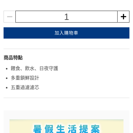
1
加入購物車
商品特點
餵食、飲水、日夜守護
多重鎖鮮設計
五重過濾濾芯