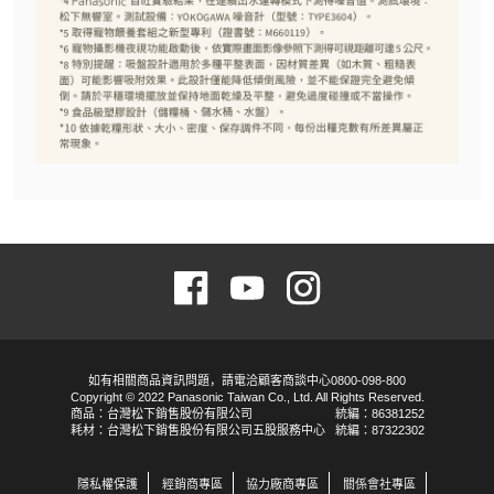
如有相關商品資訊問題，請電洽顧客商談中心0800-098-800
Copyright © 2022 Panasonic Taiwan Co., Ltd. All Rights Reserved.
商品：台灣松下銷售股份有限公司
統編：86381252
耗材：台灣松下銷售股份有限公司五股服務中心
統編：87322302
隱私權保護
經銷商專區
協力廠商專區
關係會社專區