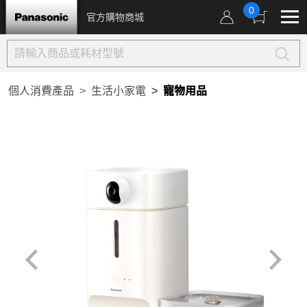
0
官方購物商城
個人消費產品
生活小家電
寵物用品