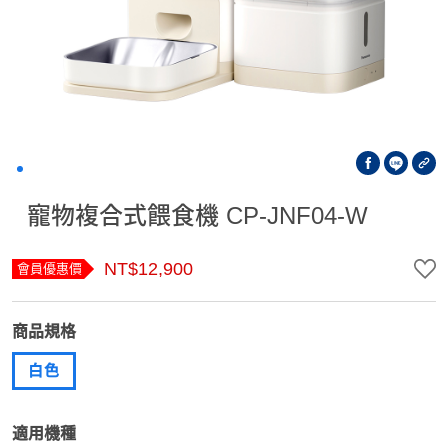
寵物複合式餵食機 CP-JNF04-W
NT$12,900
會員優惠價
商品規格
白色
適用機種