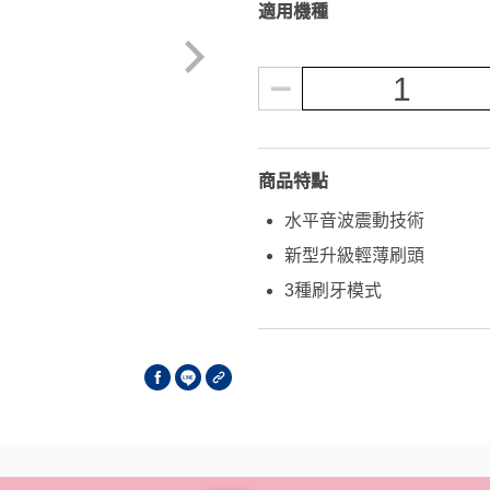
適用機種
1
商品特點
水平音波震動技術
新型升級輕薄刷頭
3種刷牙模式