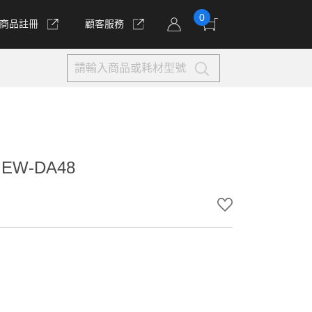
0
商品註冊
顧客服務
W-DA48