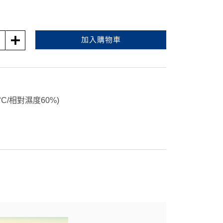
加入購物車
°C/相對濕度60%)