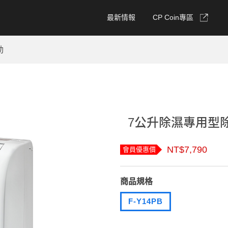
最新情報
CP Coin專區
動
7公升除濕專用型除濕
NT$7,790
會員優惠價
商品規格
F-Y14PB