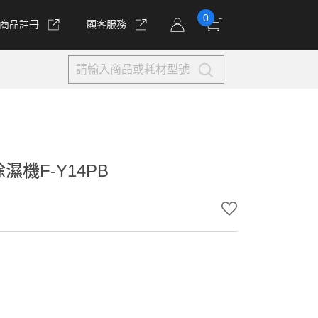
0
商品註冊
顧客服務
機F-Y14PB