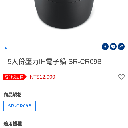
5人份壓力IH電子鍋 SR-CR09B
NT$12,900
會員優惠價
商品規格
SR-CR09B
適用機種