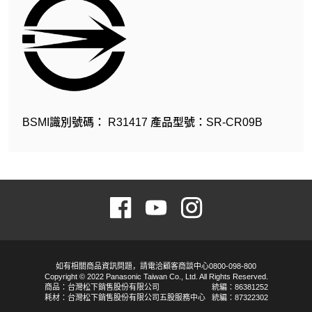
BSMI識別號碼： R31417 產品型號：SR-CR09B
如有相關商品資訊問題，請電洽顧客商談中心0800-098-800
Copyright © 2022 Panasonic Taiwan Co., Ltd. All Rights Reserved.
商品：台灣松下銷售股份有限公司
統編：86381252
耗材：台灣松下銷售股份有限公司五股服務中心
統編：87322302