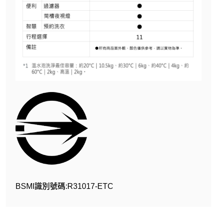
BSMI識別號碼:R31017-ETC