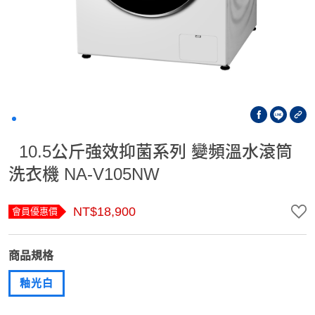
10.5公斤強效抑菌系列 變頻溫水滾筒
洗衣機 NA-V105NW
NT$18,900
會員優惠價
商品規格
釉光白