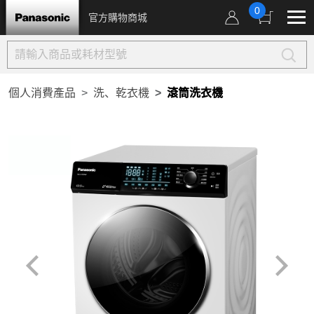
0
官方購物商城
個人消費產品
洗、乾衣機
滾筒洗衣機