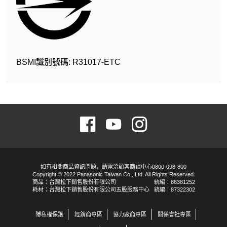
BSMI識別號碼: R31017-ETC
如有相關商品資訊問題，請電洽顧客商談中心0800-098-800
Copyright © 2022 Panasonic Taiwan Co., Ltd. All Rights Reserved.
商品：台灣松下銷售股份有限公司
統編：86381252
耗材：台灣松下銷售股份有限公司五股服務中心
統編：87322302
隱私權保護
經銷商專區
協力廠商專區
關係會社專區