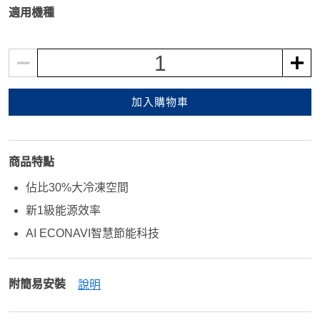
適用機種
1
加入購物車
商品特點
佔比30%大冷凍空間
新1級能源效率
AI ECONAVI智慧節能科技
附簡易安裝
說明