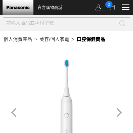
0
官方購物商城
個人消費產品
美容/個人家電
口腔保健商品