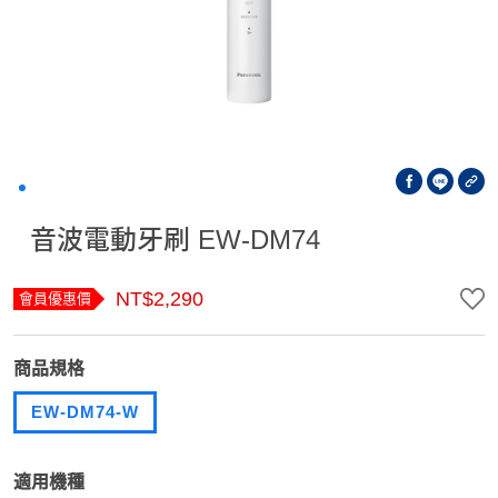
音波電動牙刷 EW-DM74
NT$2,290
會員優惠價
商品規格
EW-DM74-W
適用機種