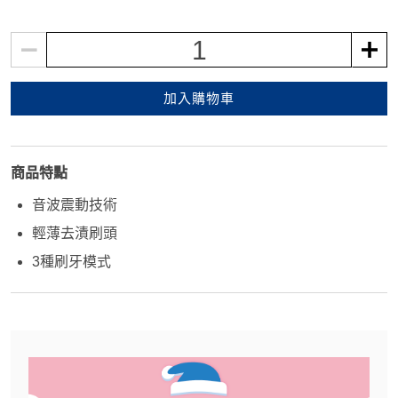
1
加入購物車
商品特點
音波震動技術
輕薄去漬刷頭
3種刷牙模式