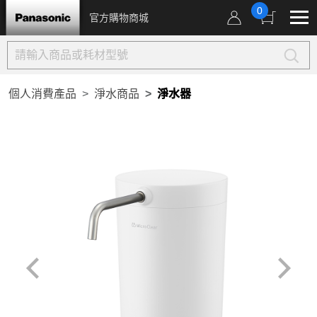
0
官方購物商城
個人消費產品
淨水商品
淨水器