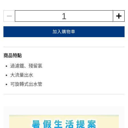
1
加入購物車
商品特點
過濾鐵、殘留氯
大流量出水
可旋轉式出水管