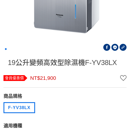
19公升變頻高效型除濕機F-YV38LX
NT$21,900
會員優惠價
商品規格
F-YV38LX
適用機種