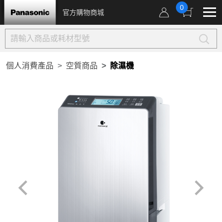
0
官方購物商城
個人消費產品
空質商品
除濕機