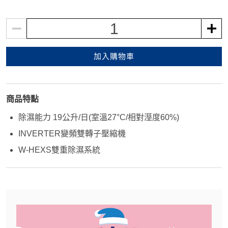
1
加入購物車
商品特點
除濕能力 19公升/日(室溫27°C/相對溼度60%)
INVERTER變頻雙轉子壓縮機
W-HEXS雙重除濕系統