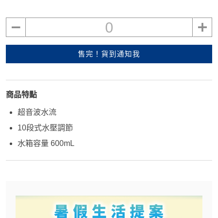
0
售完！貨到通知我
商品特點
超音波水流
10段式水壓調節
水箱容量 600mL