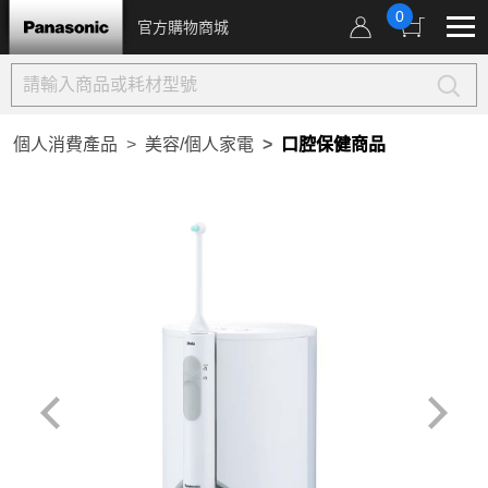
0
官方購物商城
個人消費產品
美容/個人家電
口腔保健商品