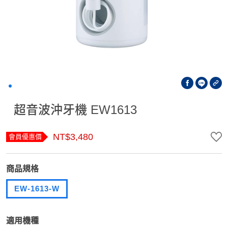
超音波沖牙機 EW1613
NT$3,480
會員優惠價
商品規格
EW-1613-W
適用機種