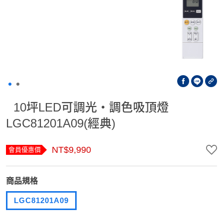
10坪LED可調光・調色吸頂燈
LGC81201A09(經典)
NT$9,990
會員優惠價
商品規格
LGC81201A09