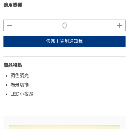
適用機種
0
售完！貨到通知我
商品特點
調色調光
場景切換
LED小夜燈