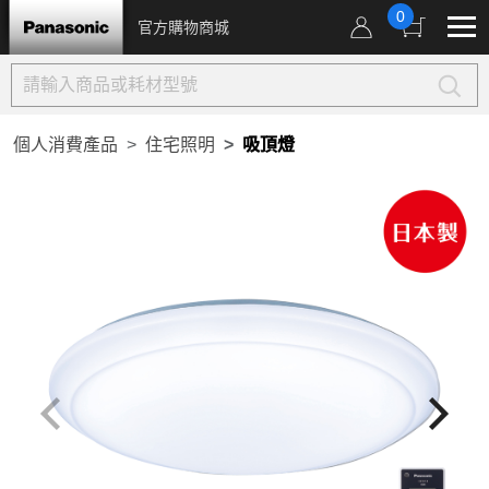
0
官方購物商城
個人消費產品
住宅照明
吸頂燈