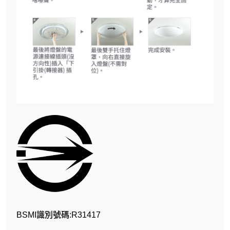
BSMI識別號碼:R31417