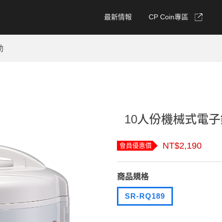
最新情報
CP Coin專區
動
10人份機械式電子鍋 
NT$2,190
會員優惠價
商品規格
SR-RQ189