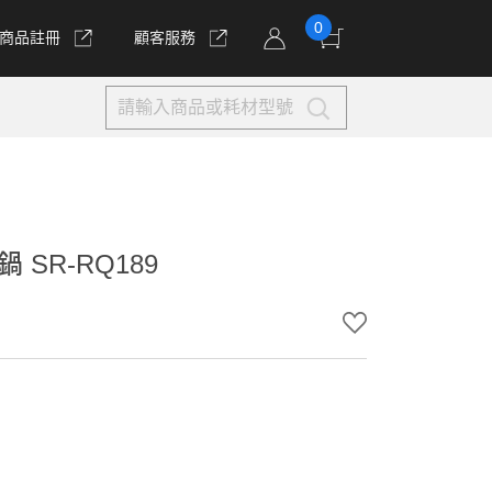
0
商品註冊
顧客服務
SR-RQ189