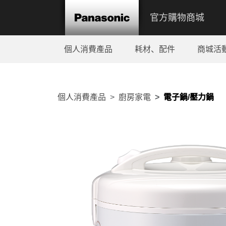
官方購物商城
個人消費產品
耗材、配件
商城活
個人消費產品
廚房家電
電子鍋/壓力鍋