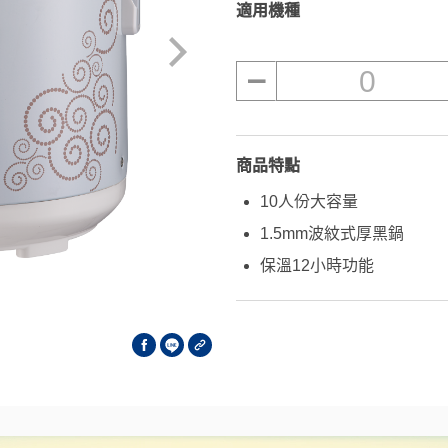
適用機種
0
商品特點
10人份大容量
1.5mm波紋式厚黑鍋
保溫12小時功能