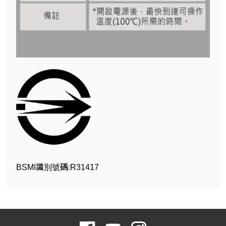
BSMI識別號碼:R31417