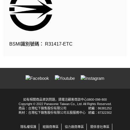
BSMI識別號碼： R31417-ETC
如有相關商品資訊問題，請電洽顧客商談中心0800-098-800
Copyright © 2022 Panasonic Taiwan Co., Ltd. All Rights Reserved.
商品：台灣松下銷售股份有限公司
統編：86381252
耗材：台灣松下銷售股份有限公司五股服務中心
統編：87322302
隱私權保護
經銷商專區
協力廠商專區
關係會社專區