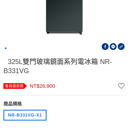
325L雙門玻璃鏡面系列電冰箱 NR-
B331VG
NT$26,900
會員優惠價
商品規格
NR-B331VG-X1