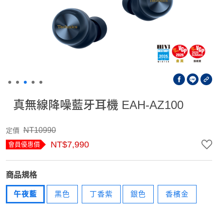
真無線降噪藍牙耳機 EAH-AZ100
NT10990
定價
NT$7,990
會員優惠價
商品規格
午夜藍
黑色
丁香紫
銀色
香檳金