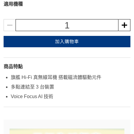
適用機種
1
加入購物車
商品特點
旗艦 Hi-Fi 真無線耳機 搭載磁流體驅動元件
多點連結至 3 台裝置
Voice Focus AI 技術