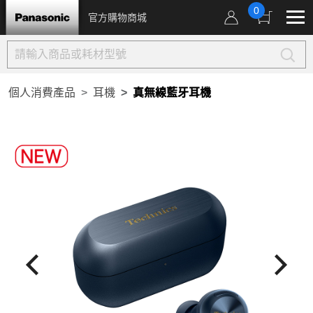
0
官方購物商城
個人消費產品
耳機
真無線藍牙耳機