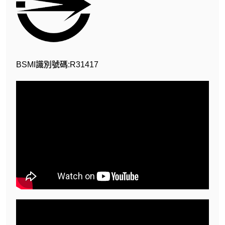
BSMI識別號碼:R31417