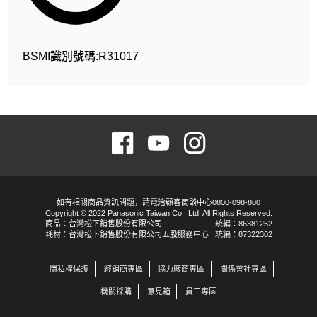
BSMI識別號碼:R31017
如有相關商品資訊問題，請電洽顧客商談中心0800-098-800
Copyright © 2022 Panasonic Taiwan Co., Ltd. All Rights Reserved.
商品：台灣松下銷售股份有限公司
統編：86381252
耗材：台灣松下銷售股份有限公司五股服務中心
統編：87322302
隱私權保護
經銷商專區
協力廠商專區
關係會社專區
機關採購
意見箱
員工專區