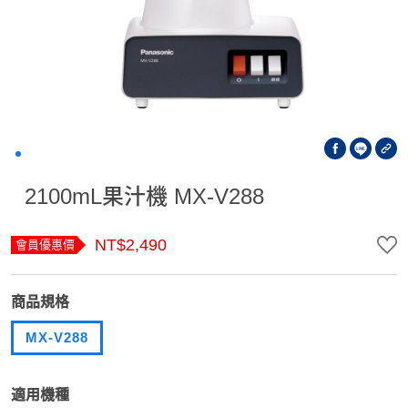
2100mL果汁機 MX-V288
NT$2,490
會員優惠價
商品規格
MX-V288
適用機種