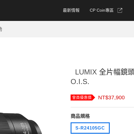
最新情報
CP Coin專區
動
LUMIX 全片幅鏡頭 S
O.I.S.
NT$37,900
會員優惠價
商品規格
S-R24105GC