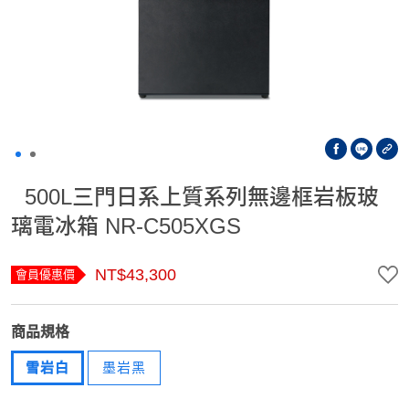
500L三門日系上質系列無邊框岩板玻
璃電冰箱 NR-C505XGS
NT$43,300
會員優惠價
商品規格
雪岩白
墨岩黑