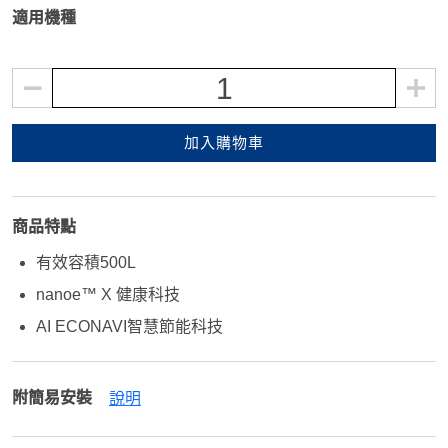
適用機種
1
加入購物車
商品特點
有效容積500L
nanoe™ X 健康科技
AI ECONAVI智慧節能科技
附簡易安裝
說明