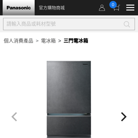
0
官方購物商城
個人消費產品
電冰箱
三門電冰箱