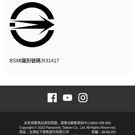
BSMI識別號碼:R31417
如有相關商品資訊問題，請電洽顧客商談中心0800-098-800
Copyright © 2022 Panasonic Taiwan Co., Ltd. All Rights Reserved.
商品：台灣松下銷售股份有限公司
統編：86381252