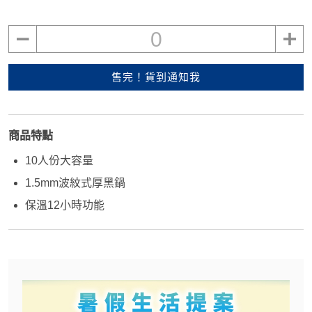
0
售完！貨到通知我
商品特點
10人份大容量
1.5mm波紋式厚黑鍋
保溫12小時功能