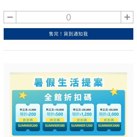
0
售完！貨到通知我