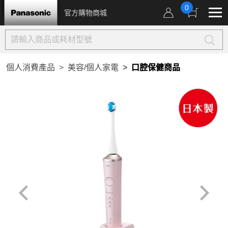
0
官方購物商城
個人消費產品
美容/個人家電
口腔保健商品