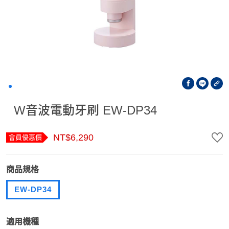
W音波電動牙刷 EW-DP34
NT$6,290
會員優惠價
商品規格
EW-DP34
適用機種