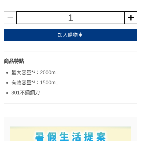
1
加入購物車
商品特點
最大容量*¹：2000mL
有效容量*²：1500mL
301不鏽鋼刀