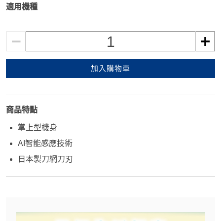
適用機種
1
加入購物車
商品特點
掌上型機身
AI智能感應技術
日本製刀網刀刃