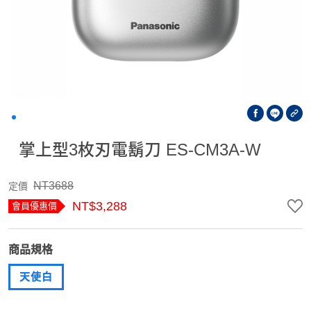
掌上型3枚刃電鬍刀 ES-CM3A-W
NT3688
定價
NT$3,288
會員優惠價
商品規格
天使白