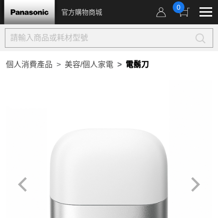
0
官方購物商城
個人消費產品
美容/個人家電
電鬍刀