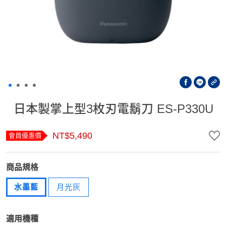
日本製掌上型3枚刃電鬍刀 ES-P330U
NT$5,490
會員優惠價
商品規格
水墨藍
月光灰
適用機種