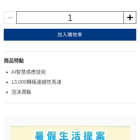
1
加入購物車
商品特點
AI智慧感應技術
13,000轉極速線性馬達
泡沫潤鬍