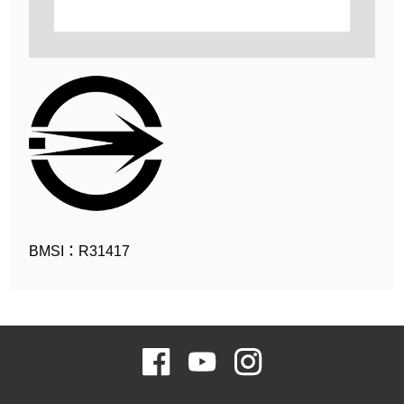
BMSI：R31417