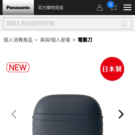
0
官方購物商城
個人消費產品
美容/個人家電
電鬍刀