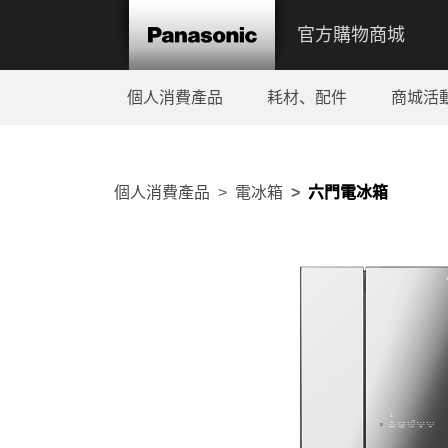
官方購物商城
個人消費產品
耗材、配件
商城活
個人消費產品
電冰箱
六門電冰箱