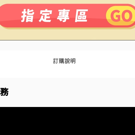
訂購說明
務