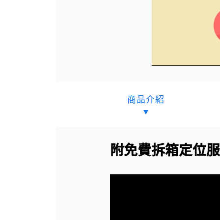
商品介紹
附免費拆箱定位服