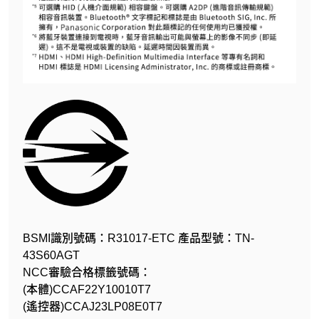
BSMI識別號碼：R31017-ETC 產品型號：TN-
43S60AGT
NCC審驗合格標籤號碼：
(本體)CCAF22Y10010T7
(遙控器)CCAJ23LP08E0T7