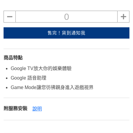
0
售完！貨到通知我
商品特點
Google TV放大你的娛樂體驗
Google 語音助理
Game Mode讓您彷彿親身進入遊戲視界
附服務安裝
說明