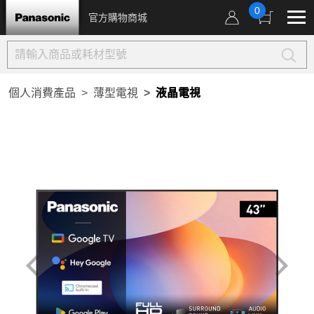
0
官方購物商城
個人消費產品
薄型電視
液晶電視