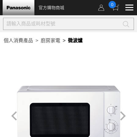
0
官方購物商城
個人消費產品
廚房家電
微波爐