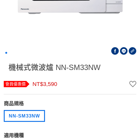
機械式微波爐 NN-SM33NW
NT$3,590
會員優惠價
商品規格
NN-SM33NW
適用機種