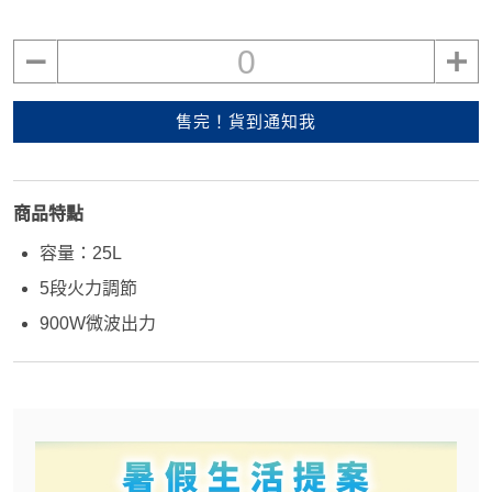
0
售完！貨到通知我
商品特點
容量：25L
5段火力調節
900W微波出力