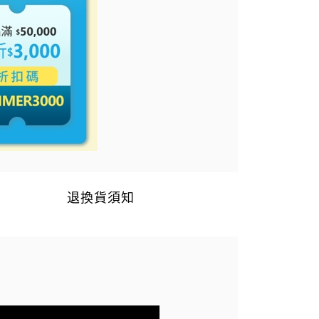
退換貨須知