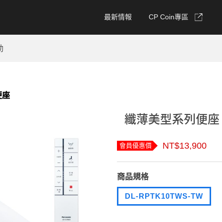
最新情報
CP Coin專區
動
便座
纖薄美型系列便座 DL
NT$13,900
會員優惠價
商品規格
DL-RPTK10TWS-TW