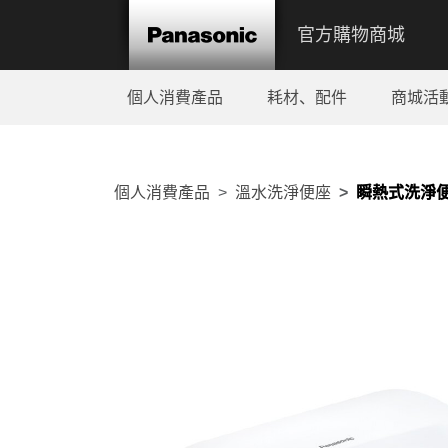
官方購物商城
個人消費產品
耗材、配件
商城活
個人消費產品
溫水洗淨便座
瞬熱式洗淨