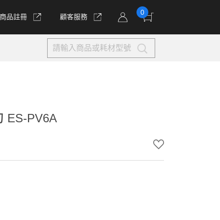
0
商品註冊
顧客服務
ES-PV6A