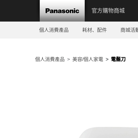
官方購物商城
個人消費產品
耗材、配件
商城活
個人消費產品
美容/個人家電
電鬍刀