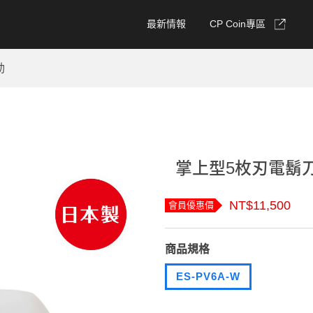
最新情報
CP Coin專區
動
掌上型5枚刃電鬍刀 
NT$11,500
會員優惠價
商品規格
ES-PV6A-W