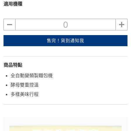
適用機種
0
售完！貨到通知我
商品特點
全自動變頻製麵包機
酵母雙重控溫
多樣美味行程