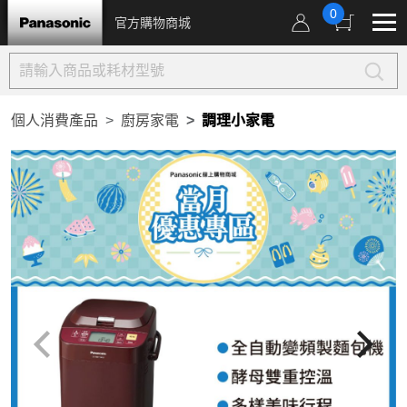
0
官方購物商城
個人消費產品
廚房家電
調理小家電