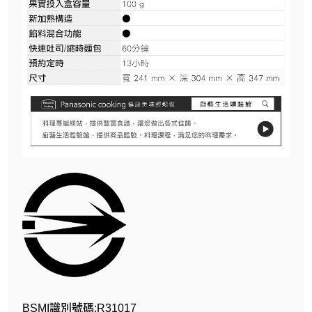
BSMI識別號碼:R31017