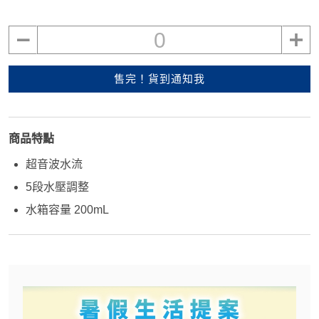
0
售完！貨到通知我
商品特點
超音波水流
5段水壓調整
水箱容量 200mL