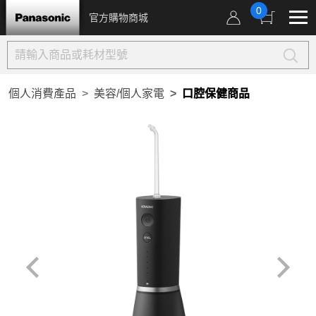
0
官方購物商城
個人消費產品
美容/個人家電
口腔保健商品