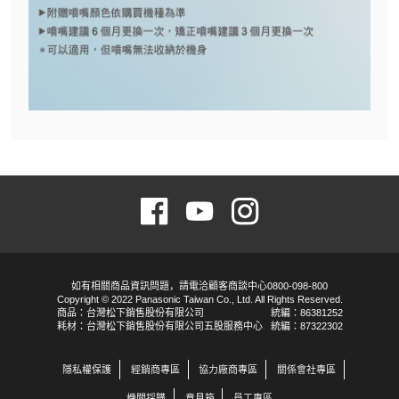
如有相關商品資訊問題，請電洽顧客商談中心0800-098-800
Copyright © 2022 Panasonic Taiwan Co., Ltd. All Rights Reserved.
商品：台灣松下銷售股份有限公司
統編：86381252
耗材：台灣松下銷售股份有限公司五股服務中心
統編：87322302
隱私權保護
經銷商專區
協力廠商專區
關係會社專區
機關採購
意見箱
員工專區