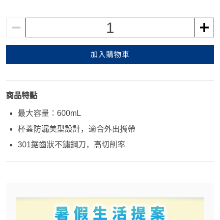
1
加入購物車
商品特點
最大容量：600mL
杯蓋防漏美型設計，適合外出攜帶
301鋸齒狀不鏽鋼刀，高切削率