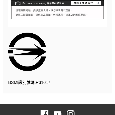
BSMI識別號碼:R31017