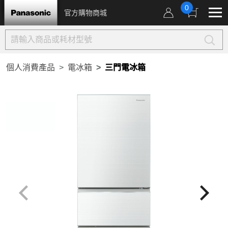
0
官方購物商城
個人消費產品
電冰箱
三門電冰箱