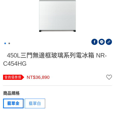
450L三門無邊框玻璃系列電冰箱 NR-
C454HG
NT$36,890
會員優惠價
商品規格
翡翠金
翡翠白